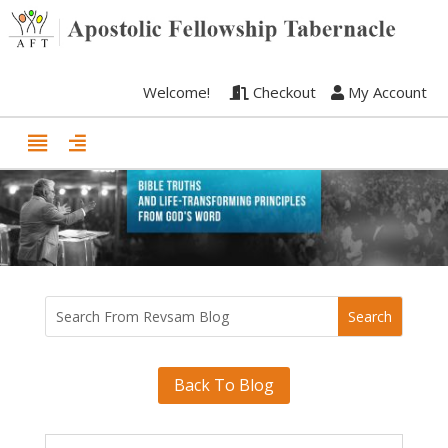
Welcome!
Checkout
My Account
Back To Blog