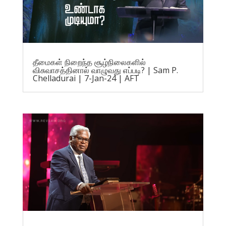
தீமைகள் நிறைந்த சூழ்நிலைகளில்
விசுவாசத்தினால் வாழுவது எப்படி? | Sam P.
Chelladurai | 7-Jan-24 | AFT