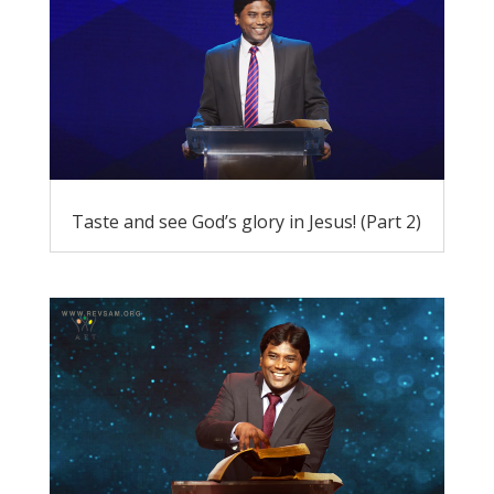
Taste and see God’s glory in Jesus! (Part 2)