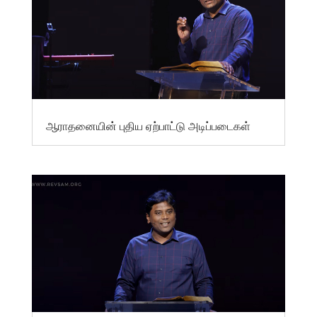
ஆராதனையின் புதிய ஏற்பாட்டு அடிப்படைகள்